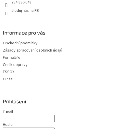
734 836 648
sleduj nás na FB
Informace pro vás
Obchodní podmínky
Zásady zpracování osobních údajů
Formuláře
Ceník dopravy
ESSOX
O nás
Přihlášení
E-mail
Heslo