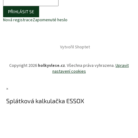
PŘIHLÁSIT SE
Nová registrace
Zapomenuté heslo
Vytvořil Shoptet
Copyright 2026
holkyvlese.cz
. Všechna práva vyhrazena.
Upravit
nastavení cookies
×
Splátková kalkulačka ESSOX