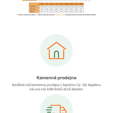
Kamenná prodejna
Navštivte naši kamennou prodejnu v Sopotnici č.p. 226. Najdete u
nás více než 4.000 druhů zboží skladem.