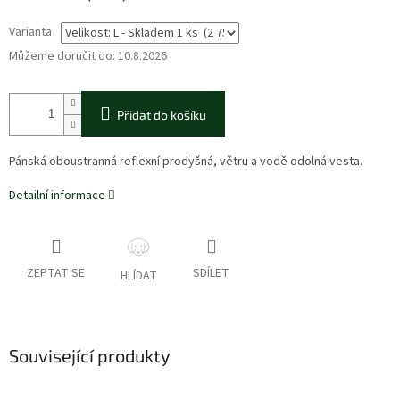
Varianta
Můžeme doručit do:
10.8.2026
Přidat do košíku
Pánská oboustranná reflexní prodyšná, větru a vodě odolná vesta.
Detailní informace
ZEPTAT SE
SDÍLET
HLÍDAT
Související produkty