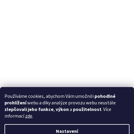
Používáme cookies, abychom Vám umožnili
pohodlné
prohlížení
webu a díky analýze provozu webu neustále
zlepšovali jeho funkce
,
výkon
a
použitelnost
. Více
informací
zde
.
Nastavení