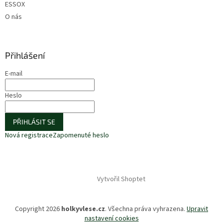
ESSOX
O nás
Přihlášení
E-mail
Heslo
PŘIHLÁSIT SE
Nová registrace
Zapomenuté heslo
Vytvořil Shoptet
Copyright 2026
holkyvlese.cz
. Všechna práva vyhrazena.
Upravit
nastavení cookies