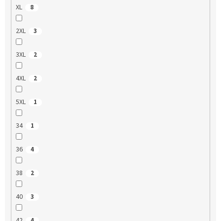
XL
8
2XL
3
3XL
2
4XL
2
5XL
1
34
1
36
4
38
2
40
3
42
4