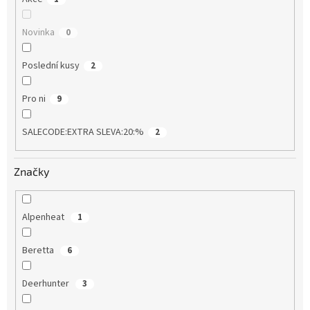
Novinka
0
Poslední kusy
2
Pro ni
9
SALECODE:EXTRA SLEVA:20:%
2
Značky
Alpenheat
1
Beretta
6
Deerhunter
3