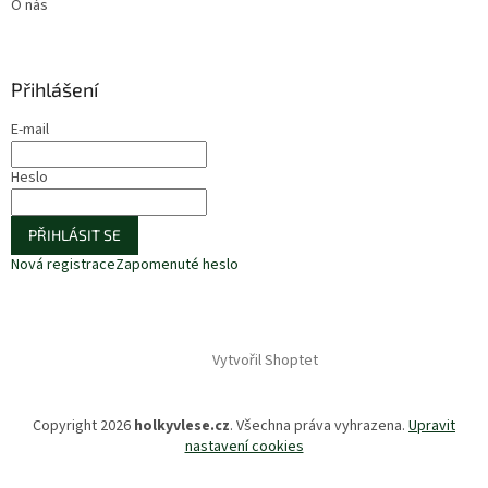
O nás
Přihlášení
E-mail
Heslo
PŘIHLÁSIT SE
Nová registrace
Zapomenuté heslo
Vytvořil Shoptet
Copyright 2026
holkyvlese.cz
. Všechna práva vyhrazena.
Upravit
nastavení cookies