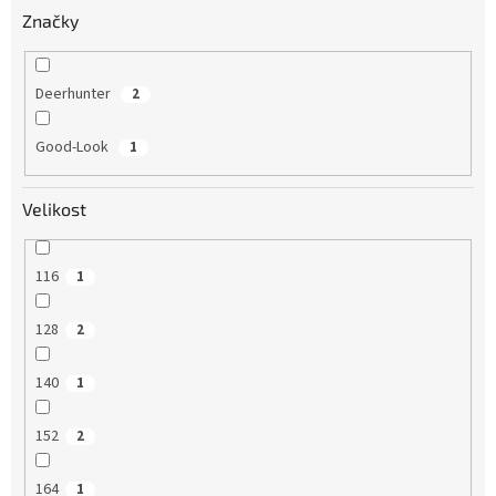
Značky
Deerhunter
2
Good-Look
1
Velikost
116
1
128
2
140
1
152
2
164
1