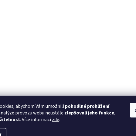
ookies, abychom Vám umožnili
pohodlné prohlížení
 analýze provozu webu neustále
zlepšovali jeho funkce
,
žitelnost
. Více informací
zde
.
í