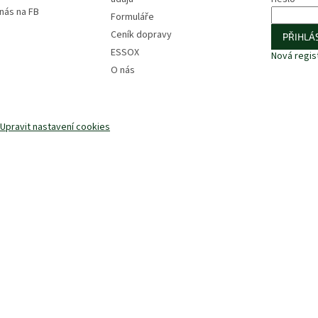
 nás na FB
Formuláře
Ceník dopravy
PŘIHLÁS
ESSOX
Nová regis
O nás
Upravit nastavení cookies