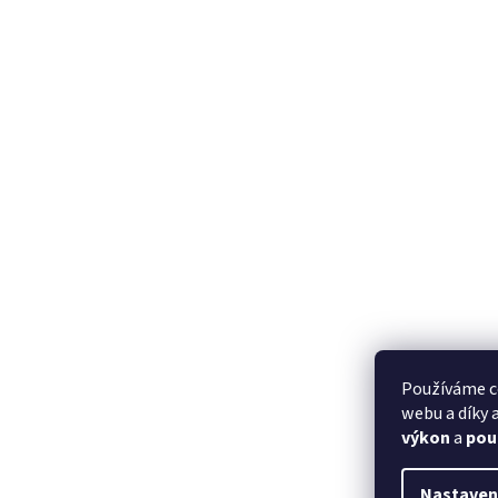
Používáme c
webu a díky
výkon
a
pou
Nastaven