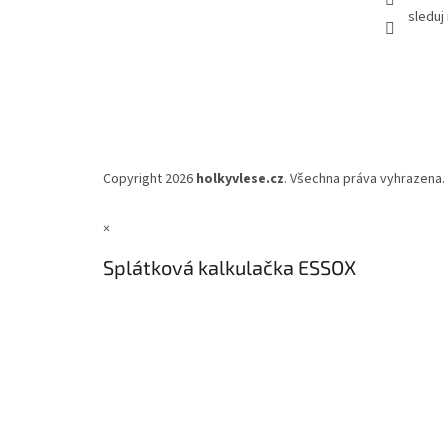
sleduj
Copyright 2026
holkyvlese.cz
. Všechna práva vyhrazena.
×
Splátková kalkulačka ESSOX