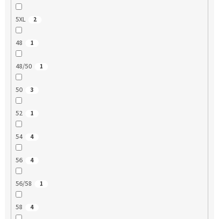
5XL
2
48
1
48/50
1
50
3
52
1
54
4
56
4
56/58
1
58
4