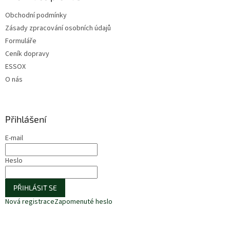
Obchodní podmínky
Zásady zpracování osobních údajů
Formuláře
Ceník dopravy
ESSOX
O nás
Přihlášení
E-mail
Heslo
PŘIHLÁSIT SE
Nová registrace
Zapomenuté heslo