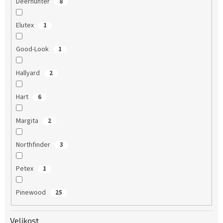
Deerhunter
8
Elutex
1
Good-Look
1
Hallyard
2
Hart
6
Margita
2
Northfinder
3
Petex
1
Pinewood
25
Velikost