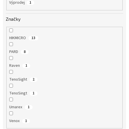
Výprodej
1
Značky
HIKMICRO
13
PARD
8
Raven
1
TenoSight
2
TenoSingt
1
Umarex
1
Venox
1