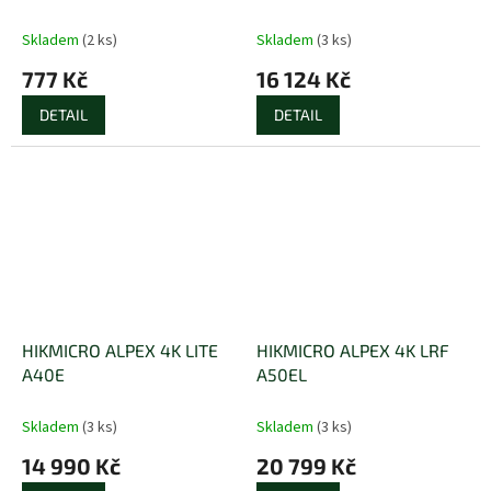
Skladem
(2 ks)
Skladem
(3 ks)
777 Kč
16 124 Kč
DETAIL
DETAIL
HIKMICRO ALPEX 4K LITE
HIKMICRO ALPEX 4K LRF
A40E
A50EL
Skladem
(3 ks)
Skladem
(3 ks)
14 990 Kč
20 799 Kč