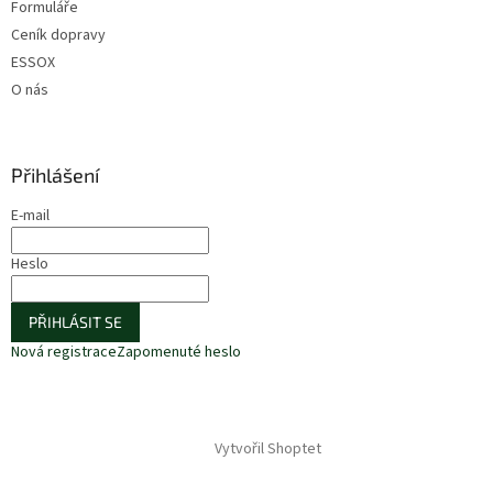
Formuláře
Ceník dopravy
ESSOX
O nás
Přihlášení
E-mail
Heslo
PŘIHLÁSIT SE
Nová registrace
Zapomenuté heslo
Vytvořil Shoptet