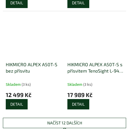
DETAIL
DETAIL
HIKMICRO ALPEX A50T-S
HIKMICRO ALPEX A50T-S s
bez přísvitu
přísvitem TenoSight L-940
Laser
Skladem
(3 ks)
Skladem
(3 ks)
12 499 Kč
17 989 Kč
DETAIL
DETAIL
NAČÍST 12 DALŠÍCH