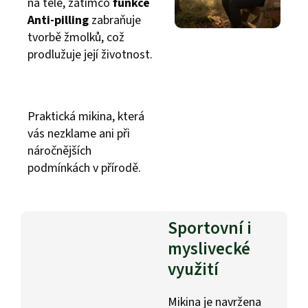
na těle, zatímco
funkce
Anti-pilling
zabraňuje
tvorbě žmolků, což
prodlužuje její životnost.
Praktická mikina, která
vás nezklame ani při
náročnějších
podmínkách v přírodě.
Sportovní i
myslivecké
využití
Mikina je navržena