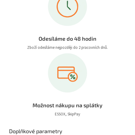
Odesíláme do 48 hodin
Zboží odesíláme nejpozději do 2 pracovních dnů.
Možnost nákupu na splátky
ESSOX, SkipPay
Doplňkové parametry