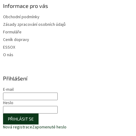
Informace pro vás
Obchodní podmínky
Zásady zpracování osobních údajů
Formuláře
Ceník dopravy
ESSOX
O nás
Přihlášení
E-mail
Heslo
PŘIHLÁSIT SE
Nová registrace
Zapomenuté heslo