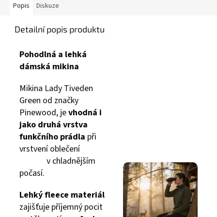
Popis
Diskuze
Detailní popis produktu
Pohodlná a lehká
dámská mikina
Mikina Lady Tiveden
Green od značky
Pinewood, je
vhodná i
jako druhá vrstva
funkčního prád
la
při
vrstvení oblečení
v chladnějším
počasí.
Lehký fleece materiál
zajišťuje příjemný pocit