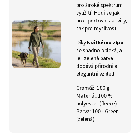
pro široké spektrum
využití. Hodí se jak
pro sportovní aktivity,
tak pro myslivost.
Díky
krátkému zipu
se snadno obléká, a
její zelená barva
dodává přírodní a
elegantní vzhled.
Gramáž: 180 g
Materiál: 100 %
polyester (fleece)
Barva: 100 - Green
(zelená)