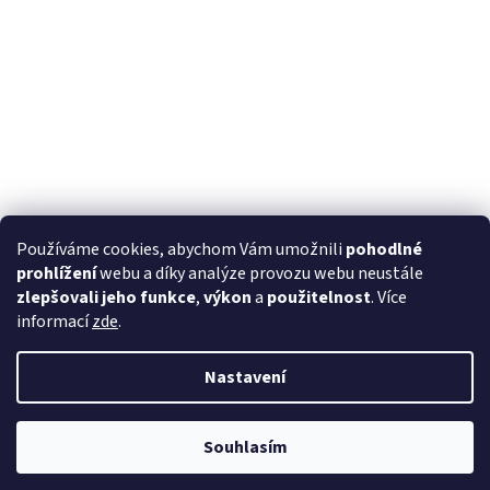
Používáme cookies, abychom Vám umožnili
pohodlné
prohlížení
webu a díky analýze provozu webu neustále
zlepšovali jeho funkce
,
výkon
a
použitelnost
. Více
informací
zde
.
Nastavení
Souhlasím