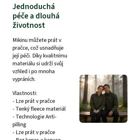
Jednoduchá
péče a dlouhá
životnost
Mikinu můžete prát v
pračce, což usnadňuje
její péči. Díky kvalitnímu
materiálu si udrží svůj
vzhled i po mnoha
vypráních.
Vlastnosti:
- Lze prát v pračce
- Tenký fleece materiál
- Technologie Anti-
pilling
- Lze prát v pračce