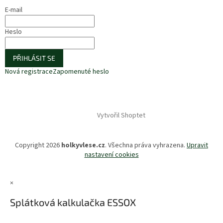
E-mail
Heslo
PŘIHLÁSIT SE
Nová registrace
Zapomenuté heslo
Vytvořil Shoptet
Copyright 2026
holkyvlese.cz
. Všechna práva vyhrazena.
Upravit
nastavení cookies
×
Splátková kalkulačka ESSOX