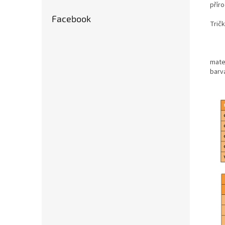
příro
Facebook
Tričk
mate
barv