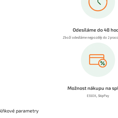
Odesíláme do 48 ho
Zboží odesíláme nejpozději do 2 prac
Možnost nákupu na sp
ESSOX, SkipPay
lňkové parametry