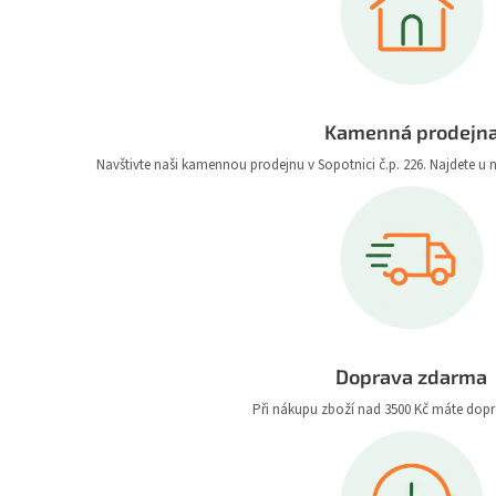
Kamenná prodejn
Navštivte naši kamennou prodejnu v Sopotnici č.p. 226. Najdete u 
Doprava zdarma
Při nákupu zboží nad 3500 Kč máte dop