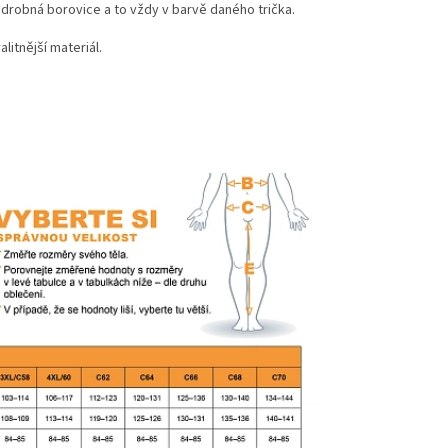
- drobná borovice a to vždy v barvě daného trička.
litnější materiál.