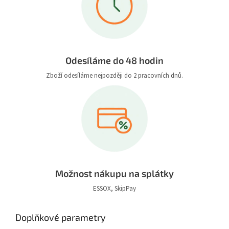
Odesíláme do 48 hodin
Zboží odesíláme nejpozději do 2 pracovních dnů.
Možnost nákupu na splátky
ESSOX, SkipPay
Doplňkové parametry