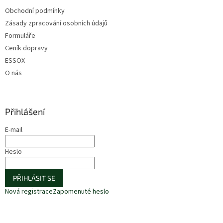
Obchodní podmínky
Zásady zpracování osobních údajů
Formuláře
Ceník dopravy
ESSOX
O nás
Přihlášení
E-mail
Heslo
PŘIHLÁSIT SE
Nová registrace
Zapomenuté heslo