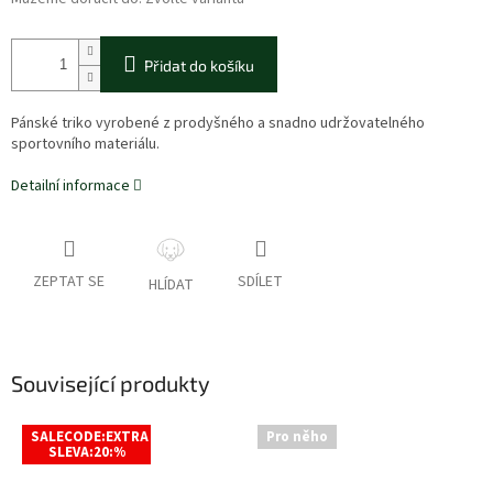
Přidat do košíku
Pánské triko vyrobené z prodyšného a snadno udržovatelného
sportovního materiálu.
Detailní informace
ZEPTAT SE
SDÍLET
HLÍDAT
Související produkty
SALECODE:EXTRA
Pro něho
SLEVA:20:%