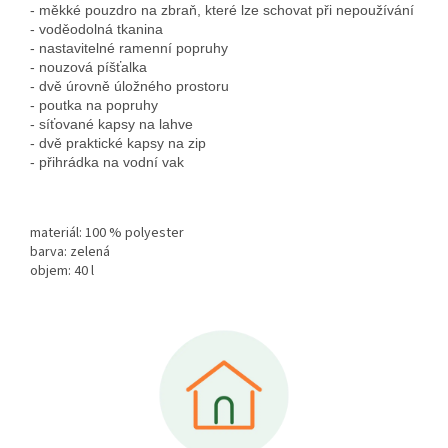
- měkké pouzdro na zbraň, které lze schovat při nepoužívání
- voděodolná tkanina
- nastavitelné ramenní popruhy
- nouzová píšťalka
- dvě úrovně úložného prostoru
- poutka na popruhy
- síťované kapsy na lahve
- dvě praktické kapsy na zip
- přihrádka na vodní vak
materiál: 100 % polyester
barva: zelená
objem: 40 l