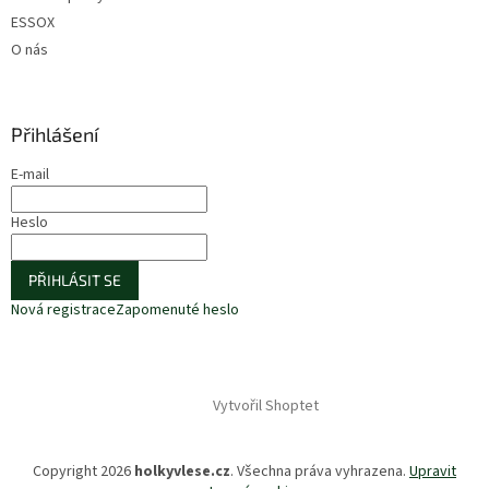
ESSOX
O nás
Přihlášení
E-mail
Heslo
PŘIHLÁSIT SE
Nová registrace
Zapomenuté heslo
Vytvořil Shoptet
Copyright 2026
holkyvlese.cz
. Všechna práva vyhrazena.
Upravit