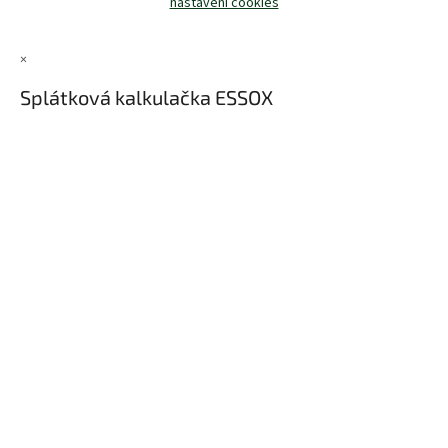
nastavení cookies
×
Splátková kalkulačka ESSOX