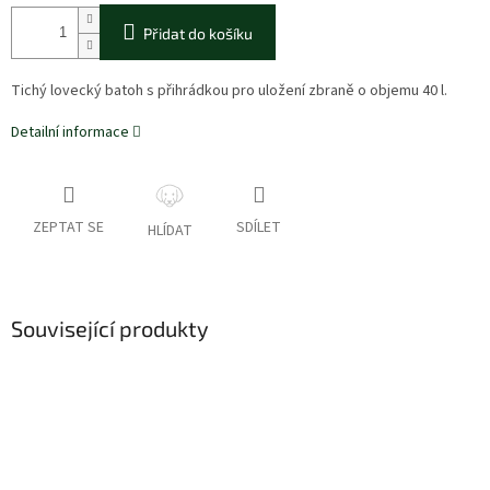
Přidat do košíku
Tichý lovecký batoh s přihrádkou pro uložení zbraně o objemu 40 l.
Detailní informace
ZEPTAT SE
SDÍLET
HLÍDAT
Související produkty