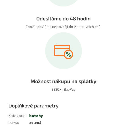
Odesíláme do 48 hodin
Zboží odesíláme nejpozději do 2 pracovních dnů.
Možnost nákupu na splátky
ESSOX, SkipPay
Doplňkové parametry
Kategorie
:
batohy
barva
:
zelená