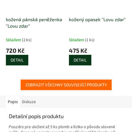
kožená pánská peněženka
kožený opasek "Lovu zdar"
"Lovu zdar"
Skladem
(2 ks)
Skladem
(1 ks)
720 Kč
475 Kč
DETAIL
DETAIL
ZOBRAZIT VŠECHNY SOUVISEJÍCÍ PRODUKTY
Popis
Diskuze
Detailní popis produktu
Pouzdro pro uložení až 5 ks plomb a lístku o původu ulovené