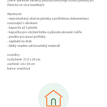
zvěře. Barevné varianty pouzdra umožňují rozlišit plomby při
členství ve více honitbách.
Vlastnosti:
- nepromokavý obal na plomby a potřebnou dokumentaci
související s úlovkem
- kapacita až 5 plomb
- kapsička pro vložení lístku o původu ulovené zvěře
- poutko pro psací potřeby
- zapínání na druk
- lehký snadno udržovatelný materiál
rozměry:
rozložené: 27,5 x 16 cm
zavřené: 14 x 16 cm
barva: oranžová