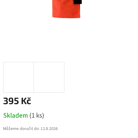
395 Kč
Měrná
Skladem
(1 ks)
cena:
Můžeme doručit do:
12.8.2026