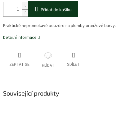
Přidat do košíku
Praktické nepromokavé pouzdro na plomby oranžové barvy.
Detailní informace
ZEPTAT SE
SDÍLET
HLÍDAT
Související produkty