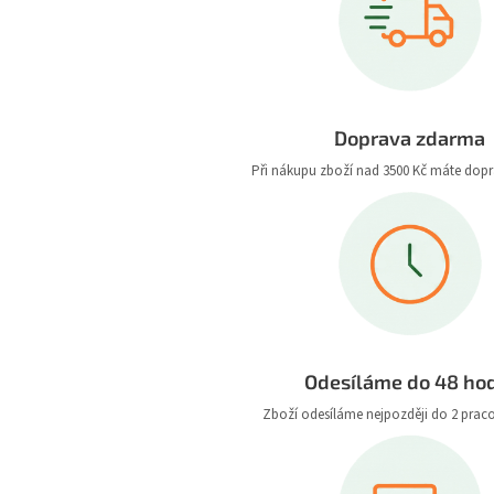
Doprava zdarma
Při nákupu zboží nad 3500 Kč máte dop
Odesíláme do 48 ho
Zboží odesíláme nejpozději do 2 prac