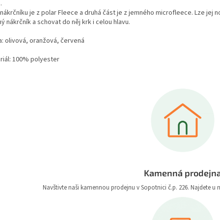
.
nákrčníku je z polar Fleece a druhá část je z jemného microfleece. Lze jej n
ý nákrčník a schovat do něj krk i celou hlavu.
a: olivová, oranžová, červená
riál: 100% polyester
Kamenná prodejn
Navštivte naši kamennou prodejnu v Sopotnici č.p. 226. Najdete u 