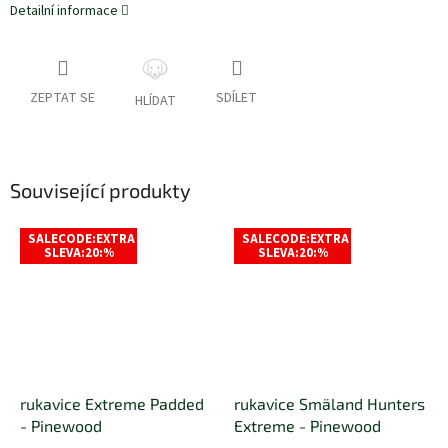
Detailní informace
ZEPTAT SE
SDÍLET
HLÍDAT
Související produkty
SALECODE:EXTRA
SALECODE:EXTRA
SLEVA:20:%
SLEVA:20:%
rukavice Extreme Padded
rukavice Smäland Hunters
- Pinewood
Extreme - Pinewood