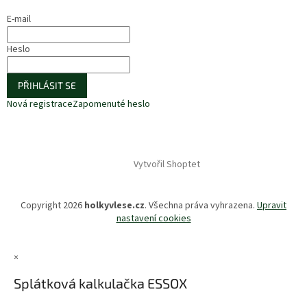
E-mail
Heslo
PŘIHLÁSIT SE
Nová registrace
Zapomenuté heslo
Vytvořil Shoptet
Copyright 2026
holkyvlese.cz
. Všechna práva vyhrazena.
Upravit
nastavení cookies
×
Splátková kalkulačka ESSOX