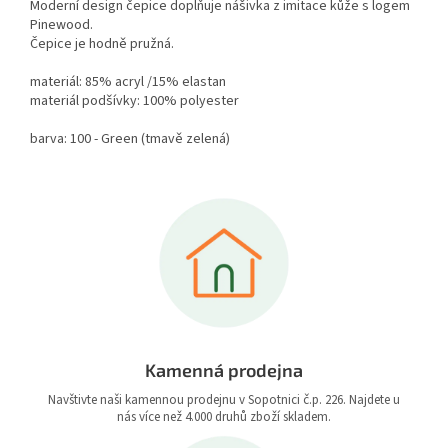
Moderní design čepice doplňuje nášivka z imitace kůže s logem
Pinewood.
Čepice je hodně pružná.
materiál: 85% acryl /15% elastan
materiál podšívky: 100% polyester
barva: 100 - Green (tmavě zelená)
Kamenná prodejna
Navštivte naši kamennou prodejnu v Sopotnici č.p. 226. Najdete u
nás více než 4.000 druhů zboží skladem.