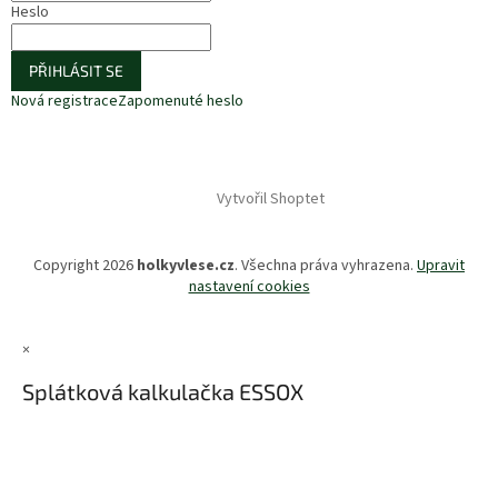
Heslo
PŘIHLÁSIT SE
Nová registrace
Zapomenuté heslo
Vytvořil Shoptet
Copyright 2026
holkyvlese.cz
. Všechna práva vyhrazena.
Upravit
nastavení cookies
×
Splátková kalkulačka ESSOX