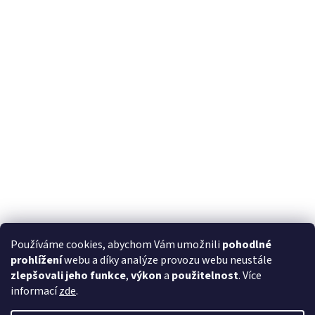
Používáme cookies, abychom Vám umožnili
pohodlné
prohlížení
webu a díky analýze provozu webu neustále
zlepšovali jeho funkce
,
výkon
a
použitelnost
. Více
informací
zde
.