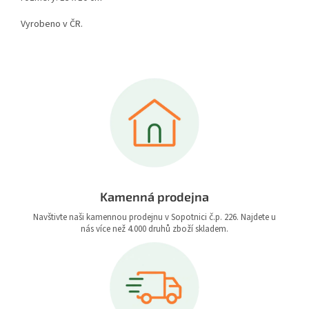
Vyrobeno v ČR.
Kamenná prodejna
Navštivte naši kamennou prodejnu v Sopotnici č.p. 226. Najdete u
nás více než 4.000 druhů zboží skladem.