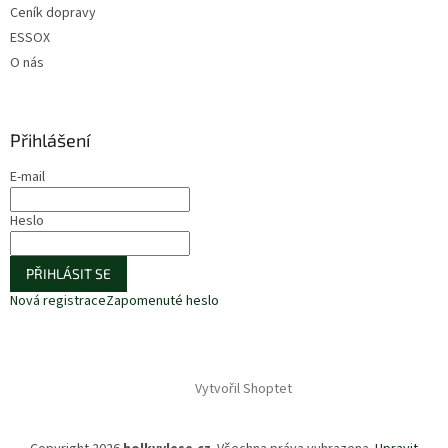
Ceník dopravy
ESSOX
O nás
Přihlášení
E-mail
Heslo
PŘIHLÁSIT SE
Nová registrace
Zapomenuté heslo
Vytvořil Shoptet