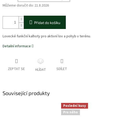
Můžeme doručit do:
21.8.2026
Přidat do košíku
Lovecké funkční kalhoty pro aktivní lov a pohyb v terénu.
Detailní informace
ZEPTAT SE
SDÍLET
HLÍDAT
Související produkty
Poslední kusy
Pro něho