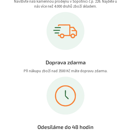
Navštivte naši kamennou prodejnu v Sopotnici č.p. 226. Najdete u
nás více než 4.000 druhů zboží skladem.
Doprava zdarma
Při nákupu zboží nad 3500 Kč máte dopravu zdarma.
Odesíláme do 48 hodin