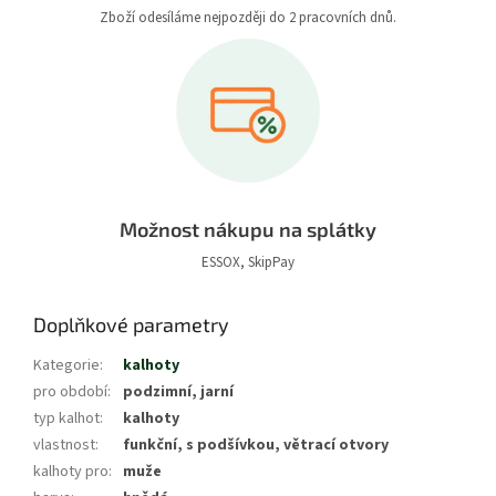
Zboží odesíláme nejpozději do 2 pracovních dnů.
Možnost nákupu na splátky
ESSOX, SkipPay
Doplňkové parametry
Kategorie
:
kalhoty
pro období
:
podzimní, jarní
typ kalhot
:
kalhoty
vlastnost
:
funkční, s podšívkou, větrací otvory
kalhoty pro
:
muže