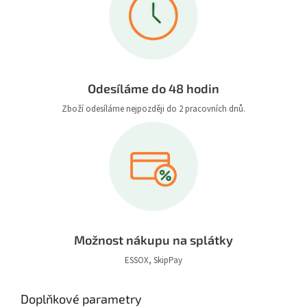
Odesíláme do 48 hodin
Zboží odesíláme nejpozději do 2 pracovních dnů.
Možnost nákupu na splátky
ESSOX, SkipPay
Doplňkové parametry