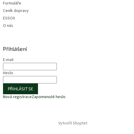
Formuláře
Ceník dopravy
ESSOX
O nás
Přihlášení
E-mail
Heslo
PŘIHLÁSIT SE
Nová registrace
Zapomenuté heslo
Vytvořil Shoptet