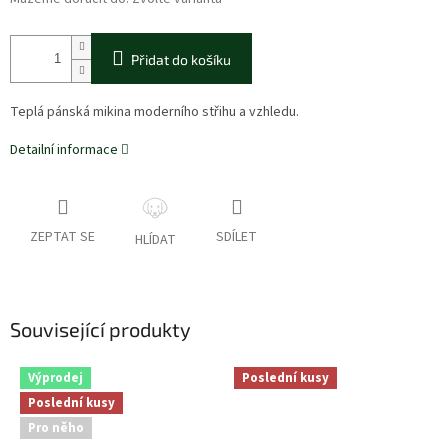
Přidat do košíku
Teplá pánská mikina moderního střihu a vzhledu.
Detailní informace
ZEPTAT SE
SDÍLET
HLÍDAT
Související produkty
Výprodej
Poslední kusy
Poslední kusy
Pro něho