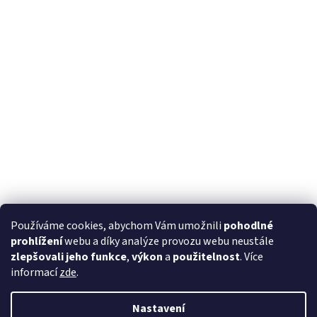
Používáme cookies, abychom Vám umožnili
pohodlné
prohlížení
webu a díky analýze provozu webu neustále
zlepšovali jeho funkce
,
výkon
a
použitelnost
. Více
informací
zde
.
Nastavení