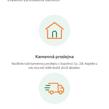
trvanlivost a protiskluzné vlastnosti.
Kamenná prodejna
Navštivte naši kamennou prodejnu v Sopotnici č.p. 226. Najdete u
nás více než 4.000 druhů zboží skladem.