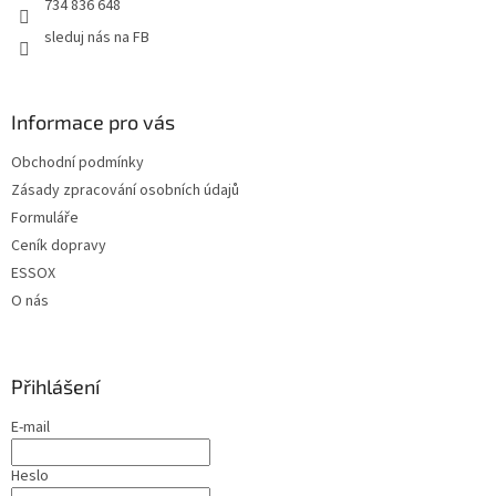
734 836 648
sleduj nás na FB
Informace pro vás
Obchodní podmínky
Zásady zpracování osobních údajů
Formuláře
Ceník dopravy
ESSOX
O nás
Přihlášení
E-mail
Heslo