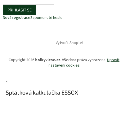
PŘIHLÁSIT SE
Nová registrace
Zapomenuté heslo
Vytvořil Shoptet
Copyright 2026
holkyvlese.cz
. Všechna práva vyhrazena.
Upravit
nastavení cookies
×
Splátková kalkulačka ESSOX