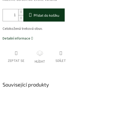
Přidat do košíku
Celokožená treková obuv.
Detailní informace
ZEPTAT SE
SDÍLET
HLÍDAT
Související produkty