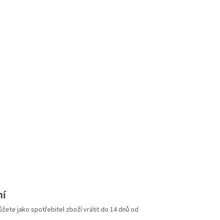
ní
ete jako spotřebitel zboží vrátit do 14 dnů od