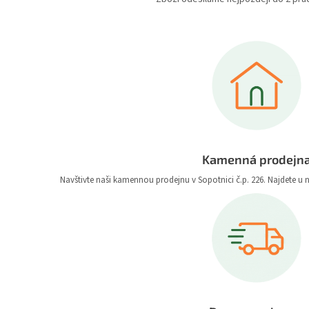
Kamenná prodejn
Navštivte naši kamennou prodejnu v Sopotnici č.p. 226. Najdete u 