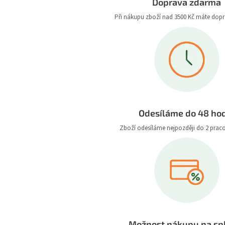
Doprava zdarma
Při nákupu zboží nad 3500 Kč máte dop
Odesíláme do 48 ho
Zboží odesíláme nejpozději do 2 prac
Možnost nákupu na sp