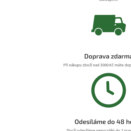
Doprava zdarm
Při nákupu zboží nad 3000 Kč máte do
Odesíláme do 48 h
Zboží odesíláme nejpozději do 2 pra