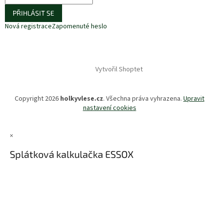
PŘIHLÁSIT SE
Nová registrace
Zapomenuté heslo
Vytvořil Shoptet
Copyright 2026
holkyvlese.cz
. Všechna práva vyhrazena.
Upravit
nastavení cookies
×
Splátková kalkulačka ESSOX