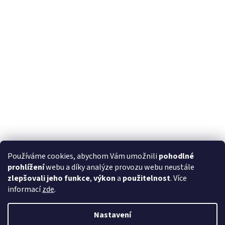
Používáme cookies, abychom Vám umožnili
pohodlné
prohlížení
webu a díky analýze provozu webu neustále
zlepšovali jeho funkce
,
výkon
a
použitelnost
. Více
informací
zde
.
Nastavení