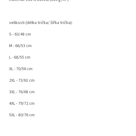
velikosti (délka trička/ šířka trička):
S - 63/48 cm
M - 66/53 cm
L - 68/55 cm
XL - 70/56 cm
2XL - 73/61 cm
3XL - 76/68 cm
4XL - 79/72 cm
5XL - 80/76 cm