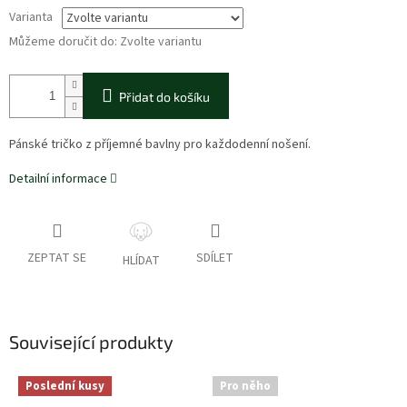
Varianta
Můžeme doručit do:
Zvolte variantu
Přidat do košíku
Pánské tričko z příjemné bavlny pro každodenní nošení.
Detailní informace
ZEPTAT SE
SDÍLET
HLÍDAT
Související produkty
Poslední kusy
Pro něho