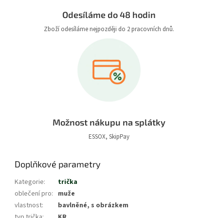
Odesíláme do 48 hodin
Zboží odesíláme nejpozději do 2 pracovních dnů.
Možnost nákupu na splátky
ESSOX, SkipPay
Doplňkové parametry
Kategorie
:
trička
oblečení pro
:
muže
vlastnost
:
bavlněné, s obrázkem
typ trička
:
KR