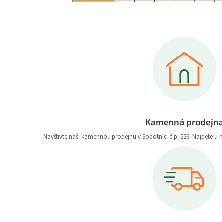
Kamenná prodejn
Navštivte naši kamennou prodejnu v Sopotnici č.p. 226. Najdete u 