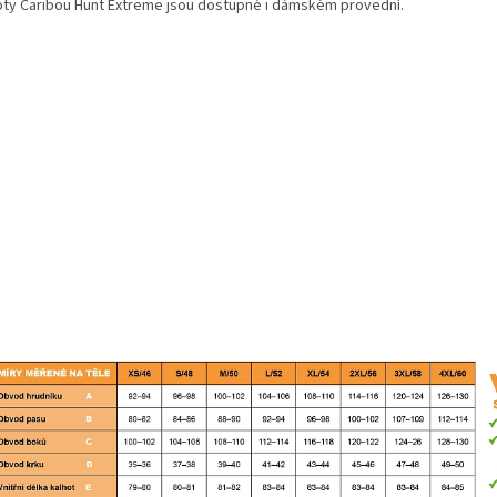
oty Caribou Hunt Extreme jsou dostupné i dámském provední.