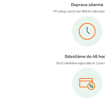
Doprava zdarma
Při nákupu zboží nad 3500 Kč máte dop
Odesíláme do 48 ho
Zboží odesíláme nejpozději do 2 prac