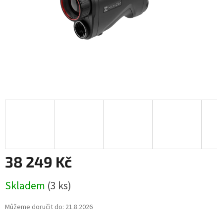
38 249 Kč
Měrná
Skladem
(3 ks)
cena:
Můžeme doručit do:
21.8.2026