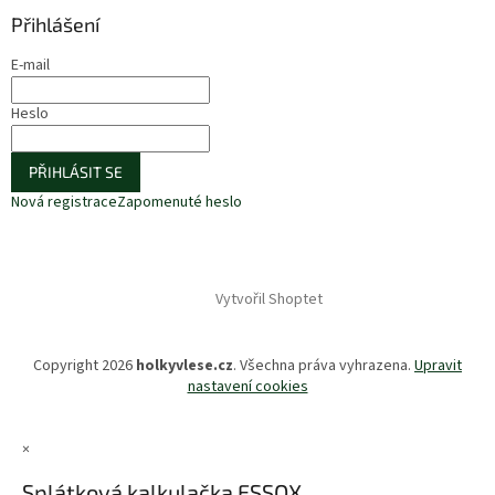
Přihlášení
E-mail
Heslo
PŘIHLÁSIT SE
Nová registrace
Zapomenuté heslo
Vytvořil Shoptet
Copyright 2026
holkyvlese.cz
. Všechna práva vyhrazena.
Upravit
nastavení cookies
×
Splátková kalkulačka ESSOX