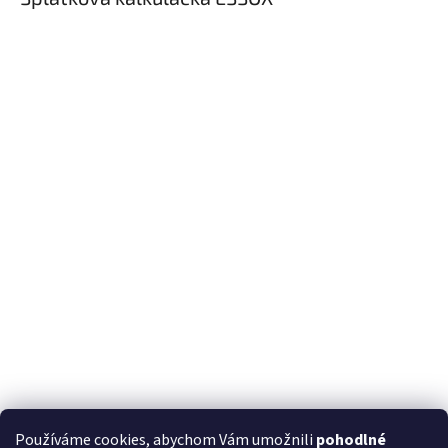
Používáme cookies, abychom Vám umožnili
pohodlné