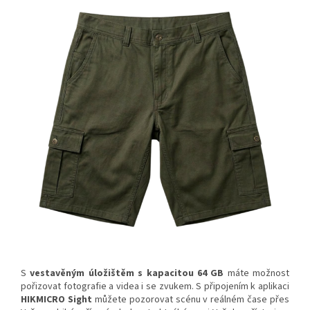
S
vestavěným
úložištěm s kapacitou 64 GB
máte možnost
pořizovat fotografie a videa i se zvukem. S připojením k aplikaci
HIKMICRO Sight
můžete pozorovat scénu v reálném čase přes