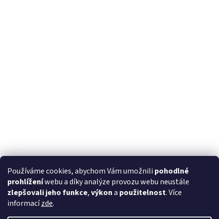
Používáme cookies, abychom Vám umožnili
pohodlné
prohlížení
webu a díky analýze provozu webu neustále
zlepšovali jeho funkce
,
výkon
a
použitelnost
. Více
informací
zde
.