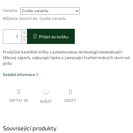
Varianta
Můžeme doručit do:
Zvolte variantu
Přidat do košíku
Prodyšné bavlněné tričko s patentovanou technologií minimalizující
tělesný zápach, odpuzující špínu a zamezující tvoření mokrých skvrn od
potu.
Detailní informace
ZEPTAT SE
SDÍLET
HLÍDAT
Související produkty