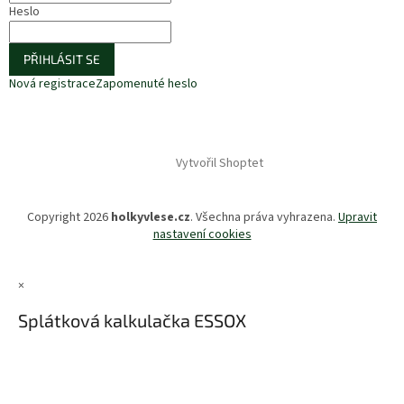
Heslo
PŘIHLÁSIT SE
Nová registrace
Zapomenuté heslo
Vytvořil Shoptet
Copyright 2026
holkyvlese.cz
. Všechna práva vyhrazena.
Upravit
nastavení cookies
×
Splátková kalkulačka ESSOX