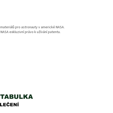
h materiálů pro astronauty v americké NASA.
 NASA exkluzivní právo k užívání patentu.