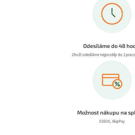
Odesíláme do 48 ho
Zboží odesíláme nejpozději do 2 prac
Možnost nákupu na sp
ESSOX, SkipPay