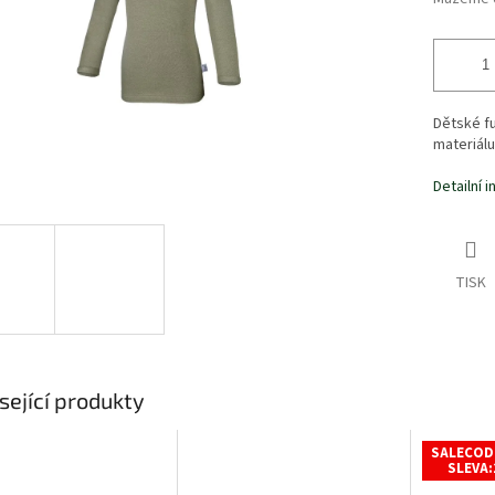
Dětské f
materiálu
Detailní 
TISK
sející produkty
SALECOD
SLEVA: