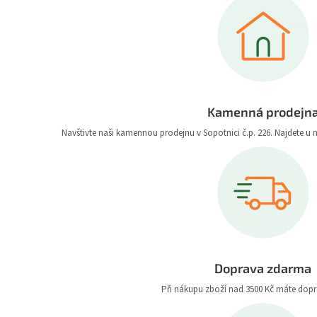
Kamenná prodejn
Navštivte naši kamennou prodejnu v Sopotnici č.p. 226. Najdete u 
Doprava zdarma
Při nákupu zboží nad 3500 Kč máte dop