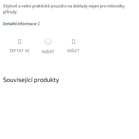
Stylové a velmi praktické pouzdro na doklady nejen pro milovníky
přírody.
Detailní informace
ZEPTAT SE
SDÍLET
HLÍDAT
Související produkty