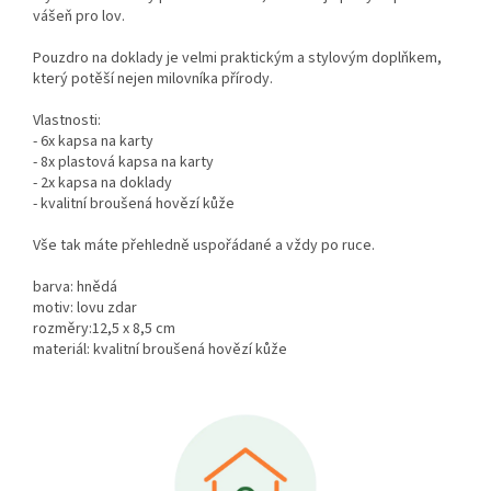
vášeň pro lov.
Pouzdro na doklady je velmi praktickým a stylovým doplňkem,
který potěší nejen milovníka přírody.
Vlastnosti:
- 6x kapsa na karty
- 8x plastová kapsa na karty
- 2x kapsa na doklady
- kvalitní broušená hovězí kůže
Vše tak máte přehledně uspořádané a vždy po ruce.
barva: hnědá
motiv: lovu zdar
rozměry:12,5 x 8,5 cm
materiál: kvalitní broušená hovězí kůže