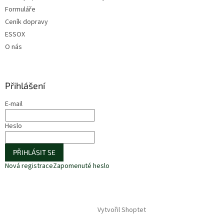
Formuláře
Ceník dopravy
ESSOX
O nás
Přihlášení
E-mail
Heslo
PŘIHLÁSIT SE
Nová registrace
Zapomenuté heslo
Vytvořil Shoptet