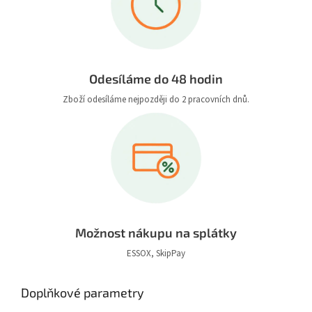
Odesíláme do 48 hodin
Zboží odesíláme nejpozději do 2 pracovních dnů.
Možnost nákupu na splátky
ESSOX, SkipPay
Doplňkové parametry