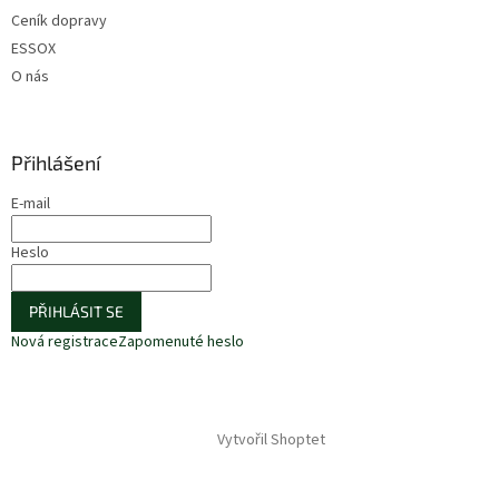
Ceník dopravy
ESSOX
O nás
Přihlášení
E-mail
Heslo
PŘIHLÁSIT SE
Nová registrace
Zapomenuté heslo
Vytvořil Shoptet