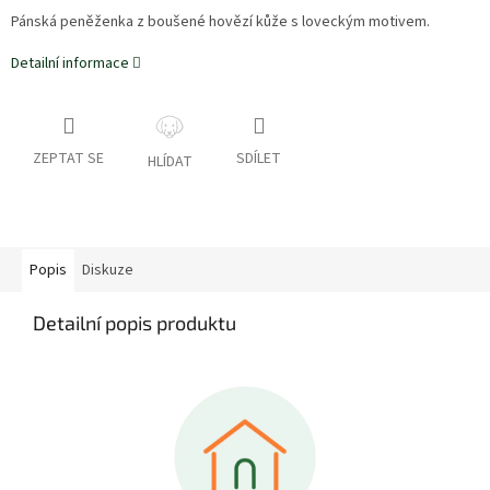
Pánská peněženka z boušené hovězí kůže s loveckým motivem.
Detailní informace
ZEPTAT SE
SDÍLET
HLÍDAT
Popis
Diskuze
Detailní popis produktu