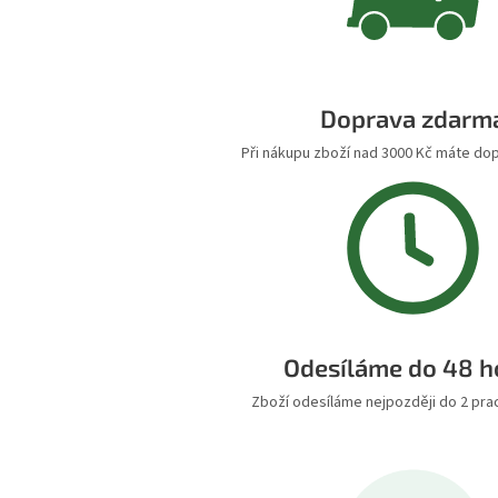
Doprava zdarm
Při nákupu zboží nad 3000 Kč máte do
Odesíláme do 48 h
Zboží odesíláme nejpozději do 2 pra