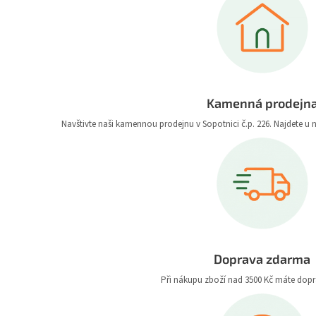
Kamenná prodejn
Navštivte naši kamennou prodejnu v Sopotnici č.p. 226. Najdete u 
Doprava zdarma
Při nákupu zboží nad 3500 Kč máte dop