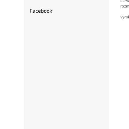
barv
rozm
Facebook
Vyro