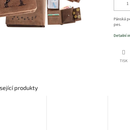
Pánská p
pes.
Detailní 
TISK
sející produkty