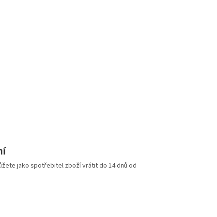
ní
ete jako spotřebitel zboží vrátit do 14 dnů od