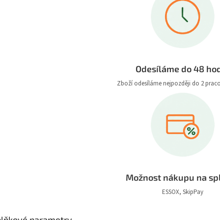
Odesíláme do 48 ho
Zboží odesíláme nejpozději do 2 prac
Možnost nákupu na sp
ESSOX, SkipPay
lňkové parametry