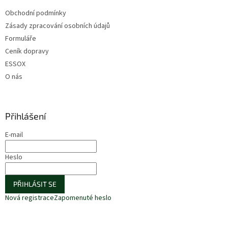
Obchodní podmínky
Zásady zpracování osobních údajů
Formuláře
Ceník dopravy
ESSOX
O nás
Přihlášení
E-mail
Heslo
PŘIHLÁSIT SE
Nová registrace
Zapomenuté heslo