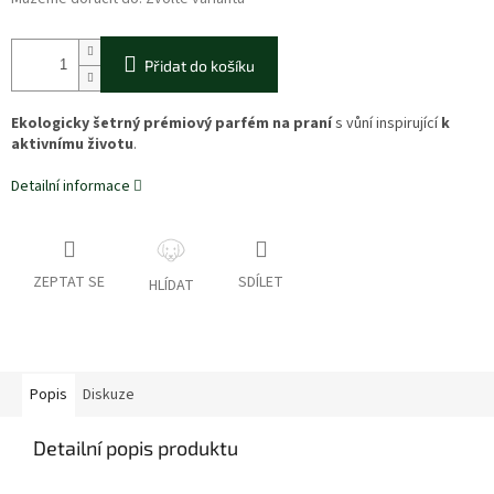
Přidat do košíku
Ekologicky šetrný prémiový parfém na praní
s vůní inspirující
k
aktivnímu životu
.
Detailní informace
ZEPTAT SE
SDÍLET
HLÍDAT
Popis
Diskuze
Detailní popis produktu