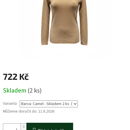
722 Kč
Měrná
Skladem
(2 ks)
cena:
Varianta
Můžeme doručit do:
11.8.2026