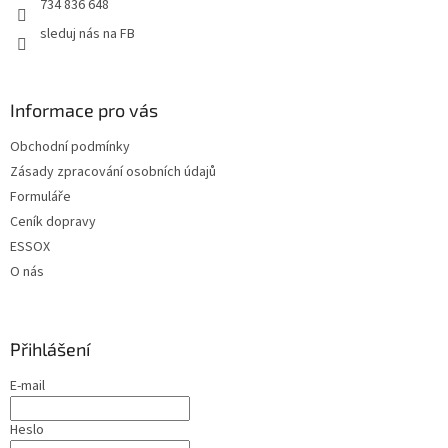
734 836 648
sleduj nás na FB
Informace pro vás
Obchodní podmínky
Zásady zpracování osobních údajů
Formuláře
Ceník dopravy
ESSOX
O nás
Přihlášení
E-mail
Heslo