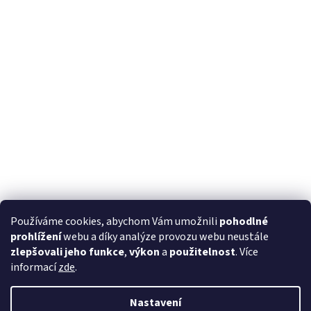
Používáme cookies, abychom Vám umožnili
pohodlné
prohlížení
webu a díky analýze provozu webu neustále
zlepšovali jeho funkce
,
výkon
a
použitelnost
. Více
informací
zde
.
Nastavení