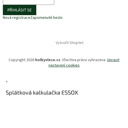
PŘIHLÁSIT SE
Nová registrace
Zapomenuté heslo
Vytvořil Shoptet
Copyright 2026
holkyvlese.cz
. Všechna práva vyhrazena.
Upravit
nastavení cookies
×
Splátková kalkulačka ESSOX