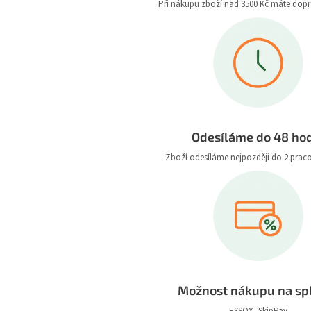
Při nákupu zboží nad 3500 Kč máte dop
Odesíláme do 48 ho
Zboží odesíláme nejpozději do 2 prac
Možnost nákupu na sp
ESSOX, SkipPay