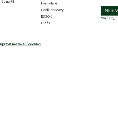
 nás na FB
Formuláře
Ceník dopravy
PŘIHLÁS
ESSOX
Nová regis
O nás
Upravit nastavení cookies