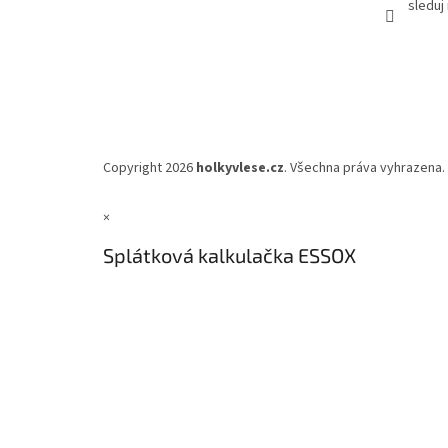
sleduj
Copyright 2026
holkyvlese.cz
. Všechna práva vyhrazena.
×
Splátková kalkulačka ESSOX