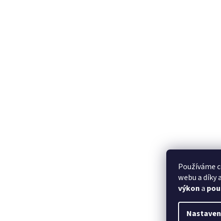
Používáme c
webu a díky
výkon
a
pou
Nastaven