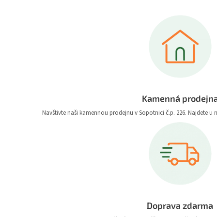
Kamenná prodejn
Navštivte naši kamennou prodejnu v Sopotnici č.p. 226. Najdete u 
Doprava zdarma