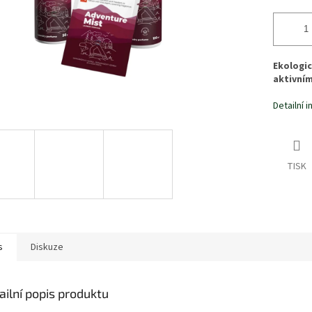
Ekologic
aktivním
Detailní 
TISK
s
Diskuze
ailní popis produktu