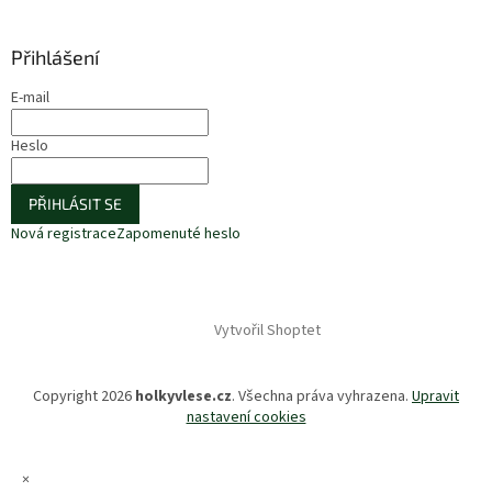
Přihlášení
E-mail
Heslo
PŘIHLÁSIT SE
Nová registrace
Zapomenuté heslo
Vytvořil Shoptet
Copyright 2026
holkyvlese.cz
. Všechna práva vyhrazena.
Upravit
nastavení cookies
×