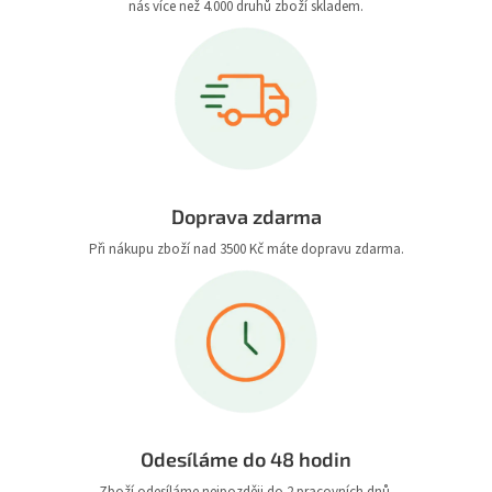
nás více než 4.000 druhů zboží skladem.
Doprava zdarma
Při nákupu zboží nad 3500 Kč máte dopravu zdarma.
Odesíláme do 48 hodin