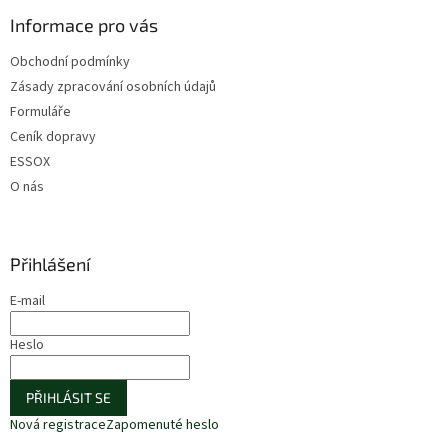
Informace pro vás
Obchodní podmínky
Zásady zpracování osobních údajů
Formuláře
Ceník dopravy
ESSOX
O nás
Přihlášení
E-mail
Heslo
PŘIHLÁSIT SE
Nová registrace
Zapomenuté heslo