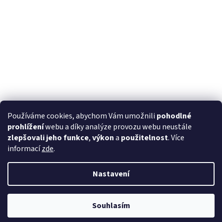
Používáme cookies, abychom Vám umožnili
pohodlné
prohlížení
webu a díky analýze provozu webu neustále
zlepšovali jeho funkce
,
výkon
a
použitelnost
. Více
informací
zde
.
Nastavení
Souhlasím