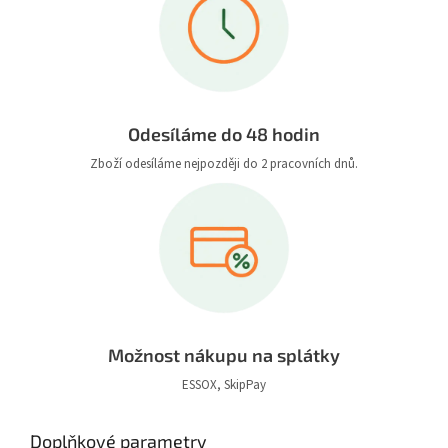
Odesíláme do 48 hodin
Zboží odesíláme nejpozději do 2 pracovních dnů.
Možnost nákupu na splátky
ESSOX, SkipPay
Doplňkové parametry