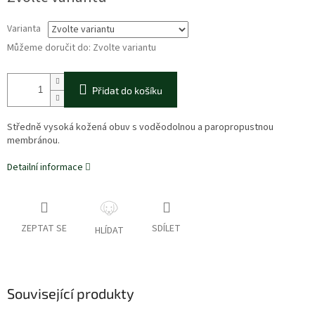
Varianta
Můžeme doručit do:
Zvolte variantu
Přidat do košíku
Středně vysoká kožená obuv s voděodolnou a paropropustnou
membránou.
Detailní informace
ZEPTAT SE
SDÍLET
HLÍDAT
Související produkty