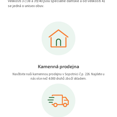
Velikosti 37/38 a 39/40 jsou speciálně dámské a od velikosti 41
se jedná o unisex obuv.
Kamenná prodejna
Navštivte naši kamennou prodejnu v Sopotnici č.p. 226. Najdete u
nás více než 4.000 druhů zboží skladem.