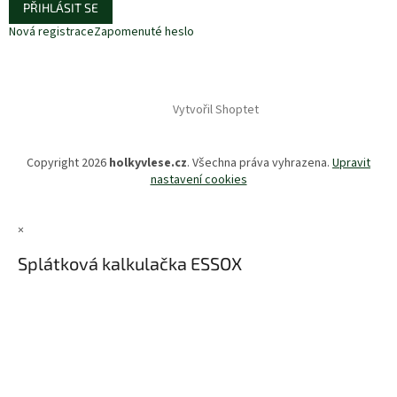
PŘIHLÁSIT SE
Nová registrace
Zapomenuté heslo
Vytvořil Shoptet
Copyright 2026
holkyvlese.cz
. Všechna práva vyhrazena.
Upravit
nastavení cookies
×
Splátková kalkulačka ESSOX