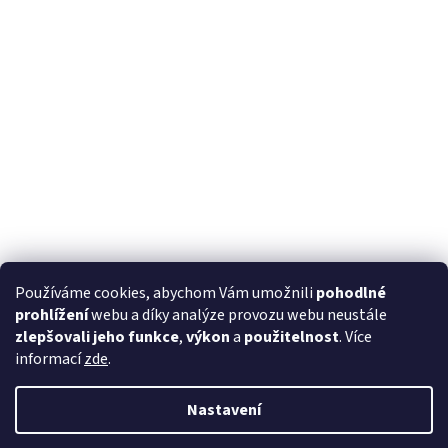
Používáme cookies, abychom Vám umožnili
pohodlné
prohlížení
webu a díky analýze provozu webu neustále
zlepšovali jeho funkce
,
výkon
a
použitelnost
. Více
informací
zde
.
Nastavení