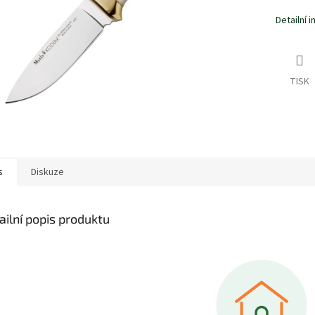
Detailní 
TISK
s
Diskuze
ailní popis produktu