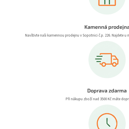
Kamenná prodejn
Navštivte naši kamennou prodejnu v Sopotnici č.p. 226. Najdete u 
Doprava zdarma
Při nákupu zboží nad 3500 Kč máte dop