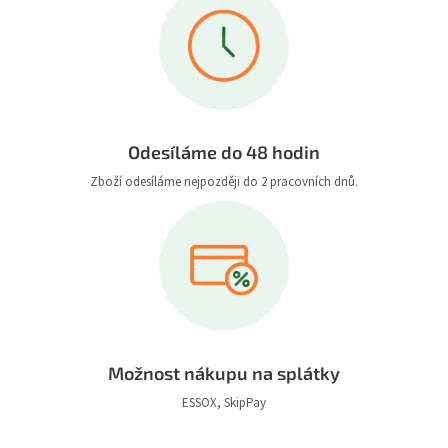
Odesíláme do 48 hodin
Zboží odesíláme nejpozději do 2 pracovních dnů.
Možnost nákupu na splátky
ESSOX, SkipPay