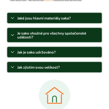
Jaké jsou hlavní materiály saka?
Je sako vhodné pro všechny společenské
události?
Jak je sako udržováno?
Jak zjistím svou velikost?