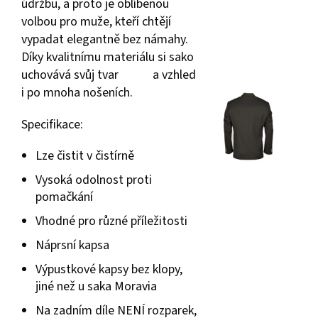
údržbu, a proto je oblíbenou
volbou pro muže, kteří chtějí
vypadat elegantně bez námahy.
Díky kvalitnímu materiálu si sako
uchovává svůj tvar a vzhled
i po mnoha nošeních.
Specifikace:
Lze čistit v čistírně
Vysoká odolnost proti
pomačkání
Vhodné pro různé příležitosti
Náprsní kapsa
Výpustkové kapsy bez klopy,
jiné než u saka Moravia
Na zadním díle NENÍ rozparek,