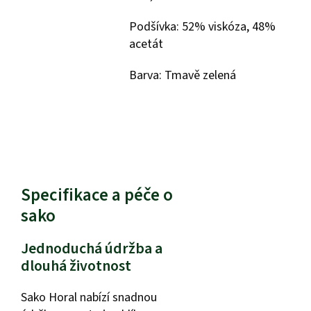
Podšívka: 52% viskóza, 48%
acetát
Barva: Tmavě zelená
Specifikace a péče o
sako
Jednoduchá údržba a
dlouhá životnost
Sako Horal nabízí snadnou