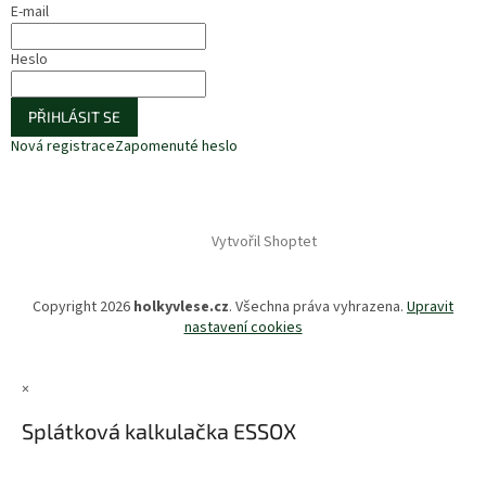
E-mail
Heslo
PŘIHLÁSIT SE
Nová registrace
Zapomenuté heslo
Vytvořil Shoptet
Copyright 2026
holkyvlese.cz
. Všechna práva vyhrazena.
Upravit
nastavení cookies
×
Splátková kalkulačka ESSOX