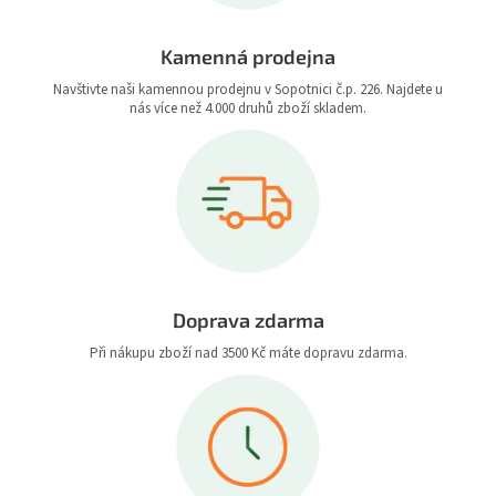
Kamenná prodejna
Navštivte naši kamennou prodejnu v Sopotnici č.p. 226. Najdete u
nás více než 4.000 druhů zboží skladem.
Doprava zdarma
Při nákupu zboží nad 3500 Kč máte dopravu zdarma.