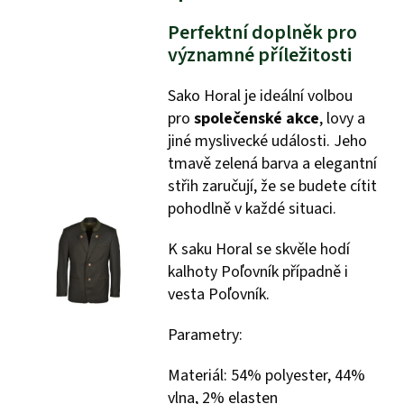
Perfektní doplněk pro
významné příležitosti
Sako Horal je ideální volbou
pro
společenské akce
, lovy a
jiné myslivecké události. Jeho
tmavě zelená barva a elegantní
střih zaručují, že se budete cítit
pohodlně v každé situaci.
K saku Horal se skvěle hodí
kalhoty Poľovník případně i
vesta Poľovník.
Parametry:
Materiál: 54% polyester, 44%
vlna, 2% elasten