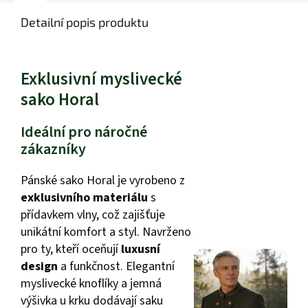
Detailní popis produktu
Exklusivní myslivecké
sako Horal
Ideální pro náročné
zákazníky
Pánské sako Horal je vyrobeno z
exklusivního materiálu
s
přídavkem vlny, což zajišťuje
unikátní komfort a styl. Navrženo
pro ty, kteří oceňují
luxusní
design
a funkčnost. Elegantní
myslivecké knoflíky a jemná
výšivka u krku dodávají saku