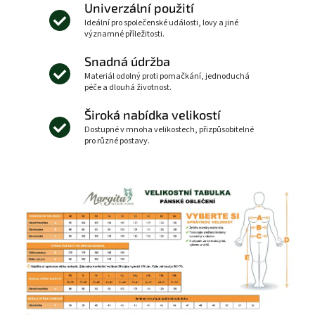
Univerzální použití
Ideální pro společenské události, lovy a jiné
významné příležitosti.
Snadná údržba
Materiál odolný proti pomačkání, jednoduchá
péče a dlouhá životnost.
Široká nabídka velikostí
Dostupné v mnoha velikostech, přizpůsobitelné
pro různé postavy.