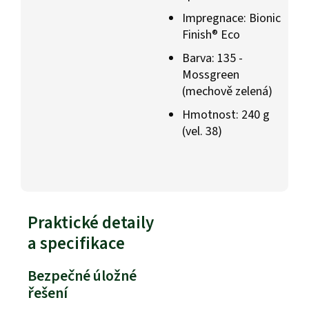
Impregnace: Bionic
Finish® Eco
Barva: 135 -
Mossgreen
(mechově zelená)
Hmotnost: 240 g
(vel. 38)
Praktické detaily
a specifikace
Bezpečné úložné
řešení