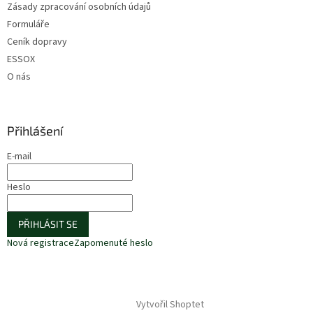
Zásady zpracování osobních údajů
Formuláře
Ceník dopravy
ESSOX
O nás
Přihlášení
E-mail
Heslo
PŘIHLÁSIT SE
Nová registrace
Zapomenuté heslo
Vytvořil Shoptet