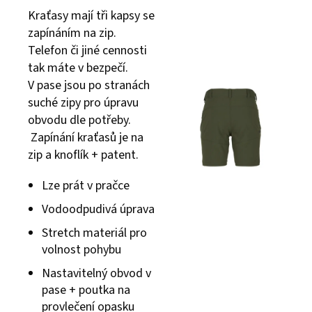
Kraťasy mají tři kapsy se
zapínáním na zip.
Telefon či jiné cennosti
tak máte v bezpečí.
V pase jsou po stranách
suché zipy pro úpravu
obvodu dle potřeby.
Zapínání kraťasů je na
zip a knoflík + patent.
Lze prát v pračce
Vodoodpudivá úprava
Stretch materiál pro
volnost pohybu
Nastavitelný obvod v
pase + poutka na
provlečení opasku