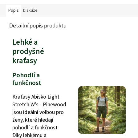
Popis
Diskuze
Detailní popis produktu
Lehké a
prodyšné
kraťasy
Pohodlí a
funkčnost
Kraťasy Abisko Light
Stretch W's - Pinewood
jsou ideální volbou pro
ženy, které hledají
pohodlí a funkčnost.
Díky lehkému a