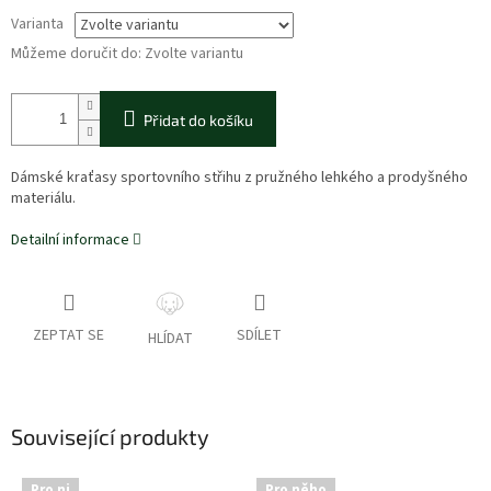
Varianta
Můžeme doručit do:
Zvolte variantu
Přidat do košíku
Dámské kraťasy sportovního střihu z pružného lehkého a prodyšného
materiálu.
Detailní informace
ZEPTAT SE
SDÍLET
HLÍDAT
Související produkty
Pro ni
Pro něho