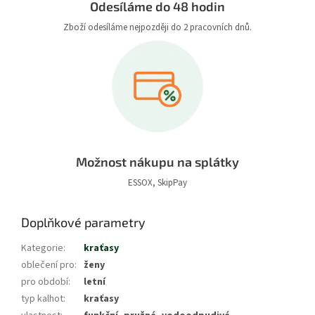
Odesíláme do 48 hodin
Zboží odesíláme nejpozději do 2 pracovních dnů.
Možnost nákupu na splátky
ESSOX, SkipPay
Doplňkové parametry
Kategorie
:
kraťasy
oblečení pro
:
ženy
pro období
:
letní
typ kalhot
:
kraťasy