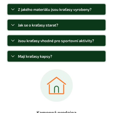
Z jakého materiálu jsou kraťasy vyrobeny?
Jak se o kraťasy starat?
Jsou kraťasy vhodné pro sportovní aktivity?
Mají kraťasy kapsy?
Kamenná prodejna