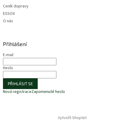
Ceník dopravy
ESSOX
O nás
Přihlášení
E-mail
Heslo
PŘIHLÁSIT SE
Nová registrace
Zapomenuté heslo
Vytvořil Shoptet