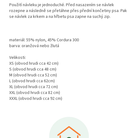
Použití návleku je jednoduché. Před nasazením se návlek
rozepne a následně se přetáhne přes přední končetiny psa. Pak
se návlek za krkem a na hřbetu psa zapne na suchý zip.
materiál: 55% nylon, 45% Cordura 300
barva: oranžová nebo žlutá
Velikosti:
XS (obvod hrudi cca 42 cm)
S (obvod hrudi cca 48 cm)
M (obvod hrudi cca 52 cm)
L (obvod hrudi cca 62cm)
XL (obvod hrudi cca 72 cm)
XXL (obvod hrudi cca 82 cm)
XXXL (obvod hrudi cca 92 cm)