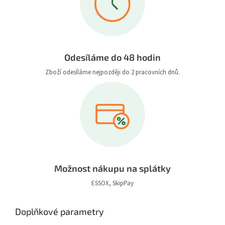
Odesíláme do 48 hodin
Zboží odesíláme nejpozději do 2 pracovních dnů.
Možnost nákupu na splátky
ESSOX, SkipPay
Doplňkové parametry