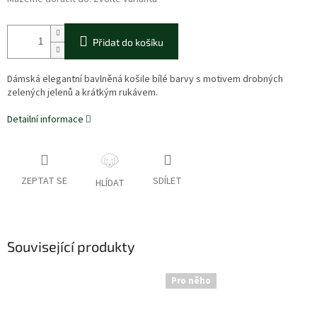
Přidat do košíku
Dámská elegantní bavlněná košile bílé barvy s motivem drobných
zelených jelenů a krátkým rukávem.
Detailní informace
ZEPTAT SE
SDÍLET
HLÍDAT
Související produkty
Pro něho