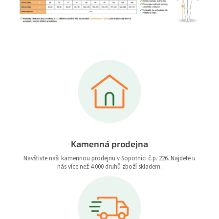
Kamenná prodejna
Navštivte naši kamennou prodejnu v Sopotnici č.p. 226. Najdete u
nás více než 4.000 druhů zboží skladem.