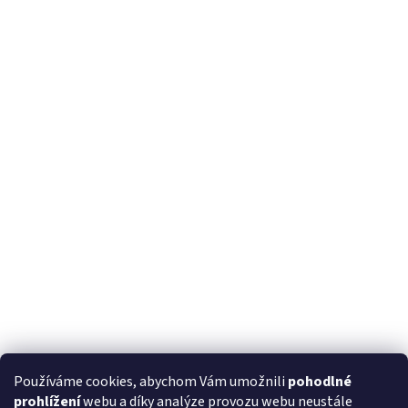
Používáme cookies, abychom Vám umožnili
pohodlné
prohlížení
webu a díky analýze provozu webu neustále