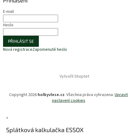
Přihlášení
E-mail
Heslo
PŘIHLÁSIT SE
Nová registrace
Zapomenuté heslo
Vytvořil Shoptet
Copyright 2026
holkyvlese.cz
. Všechna práva vyhrazena.
Upravit
nastavení cookies
×
Splátková kalkulačka ESSOX