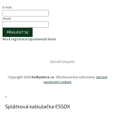
E-mail
Heslo
PŘIHLÁSIT SE
Nová registrace
Zapomenuté heslo
Vytvořil Shoptet
Copyright 2026
holkyvlese.cz
. Všechna práva vyhrazena.
Upravit
nastavení cookies
×
Splátková kalkulačka ESSOX