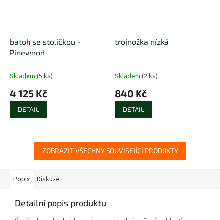
batoh se stoličkou -
trojnožka nízká
Pinewood
Skladem
(5 ks)
Skladem
(2 ks)
4 125 Kč
840 Kč
DETAIL
DETAIL
ZOBRAZIT VŠECHNY SOUVISEJÍCÍ PRODUKTY
Popis
Diskuze
Detailní popis produktu