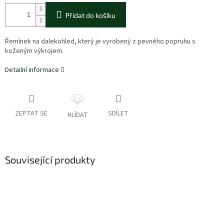
Přidat do košíku
Řemínek na dalekohled, který je vyrobený z pevného popruhu s
koženým výkrojem.
Detailní informace
ZEPTAT SE
SDÍLET
HLÍDAT
Související produkty