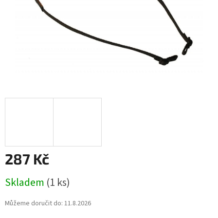
287 Kč
Měrná
Skladem
(1 ks)
cena:
Můžeme doručit do:
11.8.2026