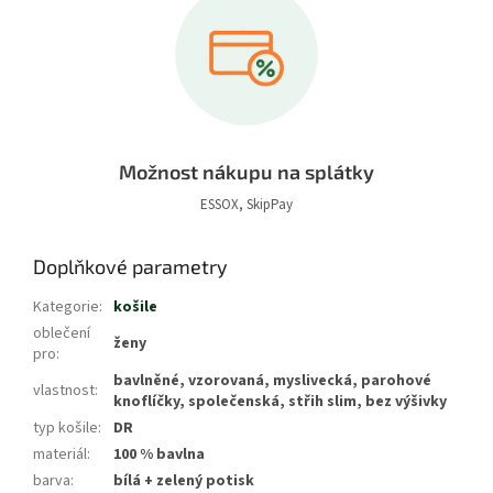
Možnost nákupu na splátky
ESSOX, SkipPay
Doplňkové parametry
Kategorie
:
košile
oblečení
ženy
pro
:
bavlněné, vzorovaná, myslivecká, parohové
vlastnost
:
knoflíčky, společenská, střih slim, bez výšivky
typ košile
:
DR
materiál
:
100 % bavlna
barva
:
bílá + zelený potisk