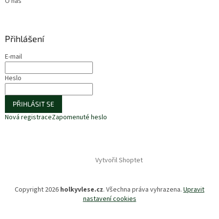
O nás
Přihlášení
E-mail
Heslo
PŘIHLÁSIT SE
Nová registrace
Zapomenuté heslo
Vytvořil Shoptet
Copyright 2026
holkyvlese.cz
. Všechna práva vyhrazena.
Upravit
nastavení cookies