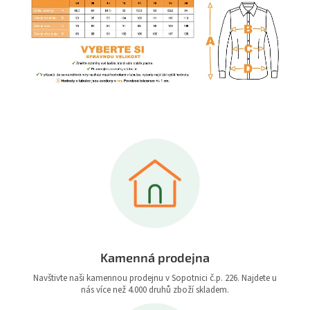
Kamenná prodejna
Navštivte naši kamennou prodejnu v Sopotnici č.p. 226. Najdete u
nás více než 4.000 druhů zboží skladem.