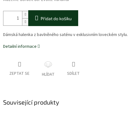
Přidat do košíku
Dámská halenka z bavlněného saténu v exklusivním loveckém stylu.
Detailní informace
ZEPTAT SE
SDÍLET
HLÍDAT
Související produkty