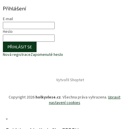
Přihlášení
E-mail
Heslo
PŘIHLÁSIT SE
Nová registrace
Zapomenuté heslo
Vytvořil Shoptet
Copyright 2026
holkyvlese.cz
. Všechna práva vyhrazena.
Upravit
nastavení cookies
×