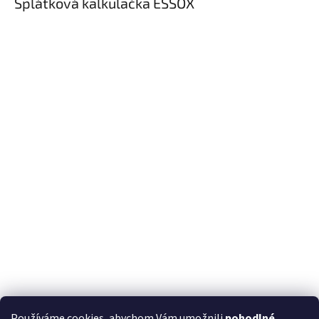
Splátková kalkulačka ESSOX
Používáme cookies, abychom Vám umožnili
pohodlné