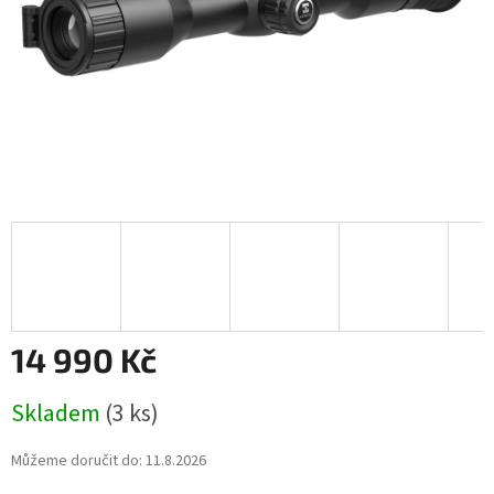
14 990 Kč
Měrná
Skladem
(3 ks)
cena:
Můžeme doručit do:
11.8.2026