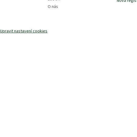
Nová regis
O nás
Upravit nastavení cookies