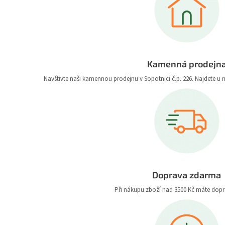
Kamenná prodejn
Navštivte naši kamennou prodejnu v Sopotnici č.p. 226. Najdete u 
Doprava zdarma
Při nákupu zboží nad 3500 Kč máte dop