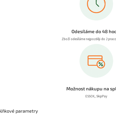
Odesíláme do 48 ho
Zboží odesíláme nejpozději do 2 prac
Možnost nákupu na sp
ESSOX, SkipPay
lňkové parametry