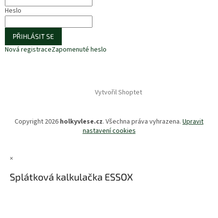
Heslo
PŘIHLÁSIT SE
Nová registrace
Zapomenuté heslo
Vytvořil Shoptet
Copyright 2026
holkyvlese.cz
. Všechna práva vyhrazena.
Upravit
nastavení cookies
×
Splátková kalkulačka ESSOX