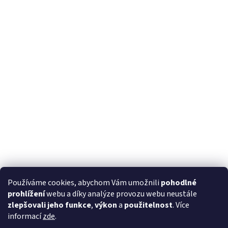
Používáme cookies, abychom Vám umožnili
pohodlné
prohlížení
webu a díky analýze provozu webu neustále
zlepšovali jeho funkce
,
výkon
a
použitelnost
. Více
informací
zde
.