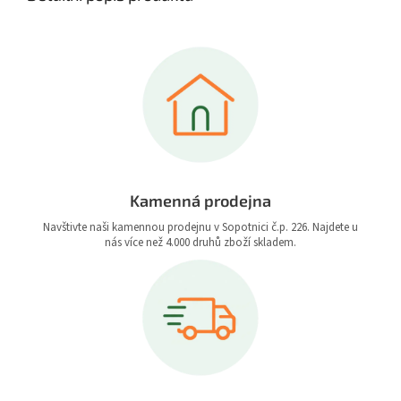
Kamenná prodejna
Navštivte naši kamennou prodejnu v Sopotnici č.p. 226. Najdete u
nás více než 4.000 druhů zboží skladem.