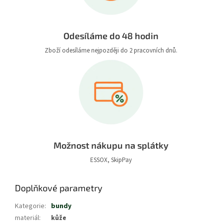
Odesíláme do 48 hodin
Zboží odesíláme nejpozději do 2 pracovních dnů.
Možnost nákupu na splátky
ESSOX, SkipPay
Doplňkové parametry
Kategorie
:
bundy
materiál
:
kůže