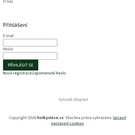
O nás
Přihlášení
E-mail
Heslo
PŘIHLÁSIT SE
Nová registrace
Zapomenuté heslo
Vytvořil Shoptet
Copyright 2026
holkyvlese.cz
. Všechna práva vyhrazena.
Upravit
nastavení cookies