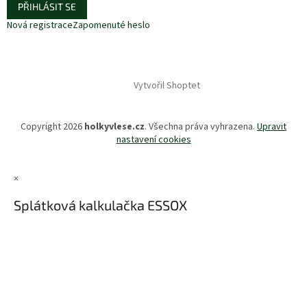
PŘIHLÁSIT SE
Nová registrace
Zapomenuté heslo
Vytvořil Shoptet
Copyright 2026
holkyvlese.cz
. Všechna práva vyhrazena.
Upravit
nastavení cookies
×
Splátková kalkulačka ESSOX