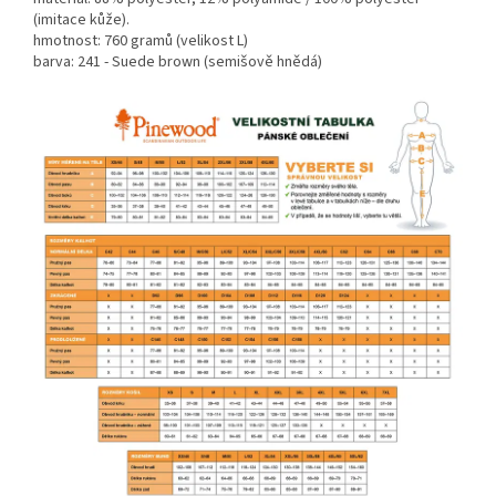
(imitace kůže).
hmotnost: 760 gramů (velikost L)
barva: 241 - Suede brown (semišově hnědá)