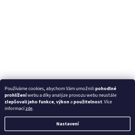
Používáme cookies, abychom Vám umožnili
pohodlné
prohlížení
webu a díky analýze provozu webu neustále
zlepšovali jeho funkce
,
výkon
a
použitelnost
. Více
informací
zde
.
Nastavení