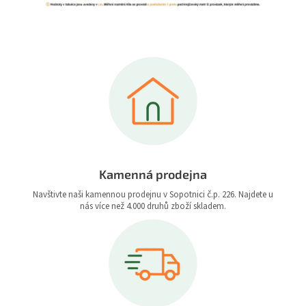
Kamenná prodejna
Navštivte naši kamennou prodejnu v Sopotnici č.p. 226. Najdete u
nás více než 4.000 druhů zboží skladem.