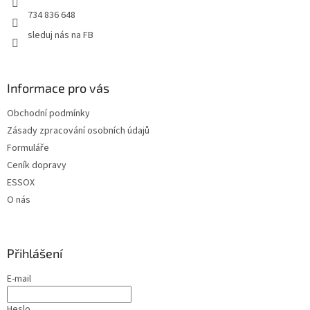
734 836 648
sleduj nás na FB
Informace pro vás
Obchodní podmínky
Zásady zpracování osobních údajů
Formuláře
Ceník dopravy
ESSOX
O nás
Přihlášení
E-mail
Heslo