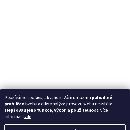
Používáme cookies, abychom Vám umožnili
pohodlné
prohlížení
webu a díky analýze provozu webu neustále
zlepšovali jeho funkce
,
výkon
a
použitelnost
. Více
informací
zde
.