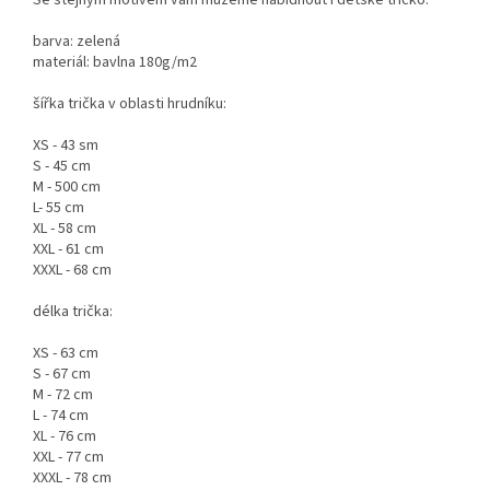
barva: zelená
materiál: bavlna 180g/m2
šířka trička v oblasti hrudníku:
XS - 43 sm
S - 45 cm
M - 500 cm
L- 55 cm
XL - 58 cm
XXL - 61 cm
XXXL - 68 cm
délka trička:
XS - 63 cm
S - 67 cm
M - 72 cm
L - 74 cm
XL - 76 cm
XXL - 77 cm
XXXL - 78 cm