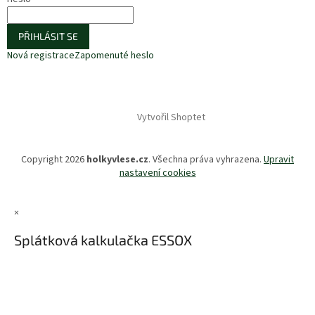
PŘIHLÁSIT SE
Nová registrace
Zapomenuté heslo
Vytvořil Shoptet
Copyright 2026
holkyvlese.cz
. Všechna práva vyhrazena.
Upravit
nastavení cookies
×
Splátková kalkulačka ESSOX