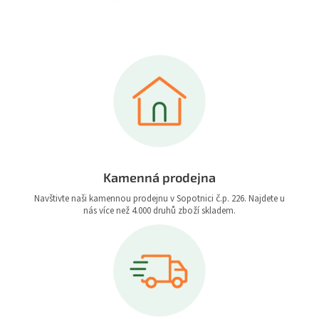
Kamenná prodejna
Navštivte naši kamennou prodejnu v Sopotnici č.p. 226. Najdete u
nás více než 4.000 druhů zboží skladem.