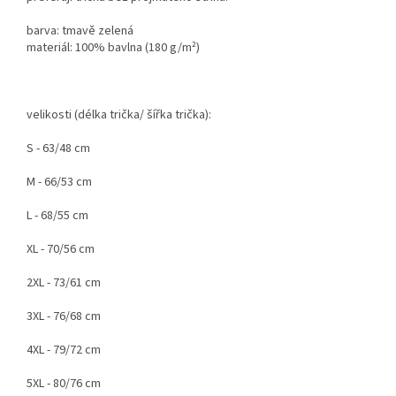
barva: tmavě zelená
materiál: 100% bavlna (180 g/m²)
velikosti (délka trička/ šířka trička):
S - 63/48 cm
M - 66/53 cm
L - 68/55 cm
XL - 70/56 cm
2XL - 73/61 cm
3XL - 76/68 cm
4XL - 79/72 cm
5XL - 80/76 cm