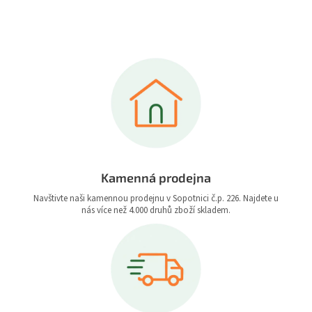
Kamenná prodejna
Navštivte naši kamennou prodejnu v Sopotnici č.p. 226. Najdete u
nás více než 4.000 druhů zboží skladem.