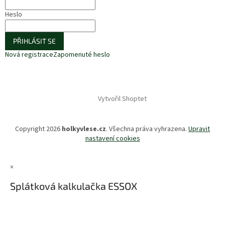
Heslo
PŘIHLÁSIT SE
Nová registrace
Zapomenuté heslo
Vytvořil Shoptet
Copyright 2026
holkyvlese.cz
. Všechna práva vyhrazena.
Upravit
nastavení cookies
×
Splátková kalkulačka ESSOX