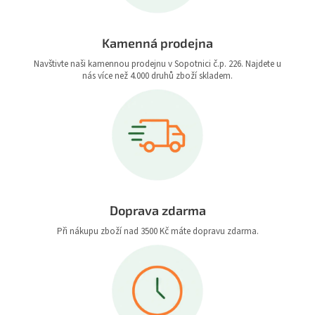
Kamenná prodejna
Navštivte naši kamennou prodejnu v Sopotnici č.p. 226. Najdete u
nás více než 4.000 druhů zboží skladem.
Doprava zdarma
Při nákupu zboží nad 3500 Kč máte dopravu zdarma.