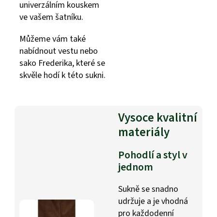
univerzálním kouskem
ve vašem šatníku.
Můžeme vám také
nabídnout vestu nebo
sako Frederika, které se
skvěle hodí k této sukni.
Vysoce kvalitní
materiály
Pohodlí a styl v
jednom
Sukně se snadno
udržuje a je vhodná
pro každodenní