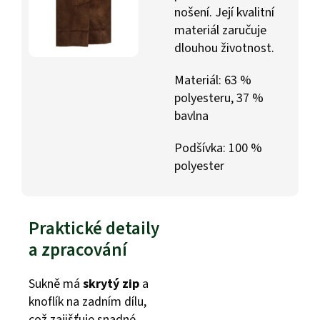
nošení. Její kvalitní
materiál zaručuje
dlouhou životnost.
Materiál: 63 %
polyesteru, 37 %
bavlna
Podšívka: 100 %
polyester
Praktické detaily
a zpracování
Sukně má
skrytý zip
a
knoflík na zadním dílu,
což zajišťuje snadné