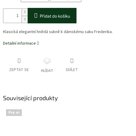
Přidat do košíku
Klasická elegantní hnědá sukně k dámskému saku Frederika.
Detailní informace
ZEPTAT SE
SDÍLET
HLÍDAT
Související produkty
Pro ni