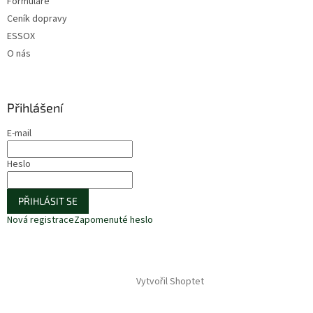
Formuláře
Ceník dopravy
ESSOX
O nás
Přihlášení
E-mail
Heslo
PŘIHLÁSIT SE
Nová registrace
Zapomenuté heslo
Vytvořil Shoptet