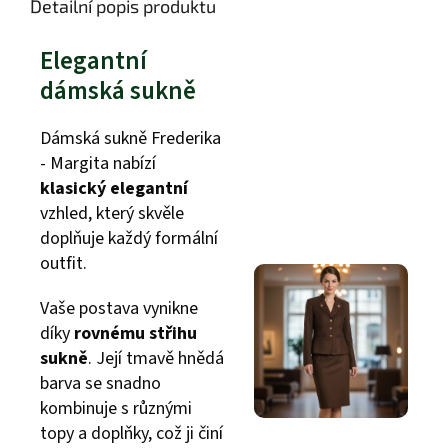
Detailní popis produktu
Elegantní
dámská sukně
Dámská sukně Frederika
- Margita nabízí
klasický elegantní
vzhled, který skvěle
doplňuje každý formální
outfit.
Vaše postava vynikne
díky
rovnému střihu
sukně
. Její tmavě hnědá
barva se snadno
kombinuje s různými
topy a doplňky, což ji činí