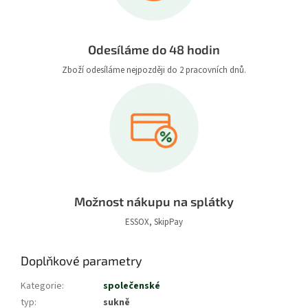
Odesíláme do 48 hodin
Zboží odesíláme nejpozději do 2 pracovních dnů.
Možnost nákupu na splátky
ESSOX, SkipPay
Doplňkové parametry
Kategorie
:
společenské
typ
:
sukně